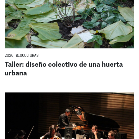
2026
,
BIOCULTURAS
Taller: diseño colectivo de una huerta
urbana