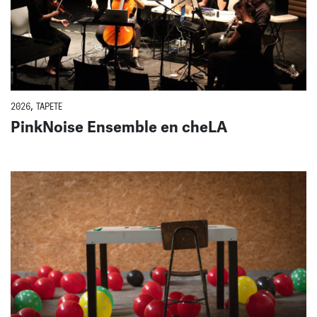
2026
,
TAPETE
PinkNoise Ensemble en cheLA