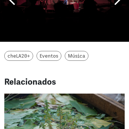
cheLA20+
Eventos
Música
Relacionados