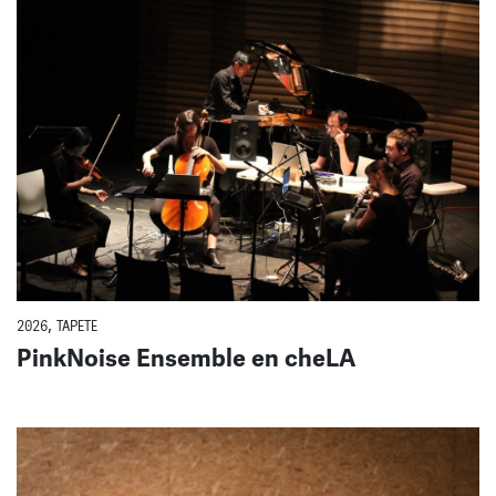
2026
,
TAPETE
PinkNoise Ensemble en cheLA