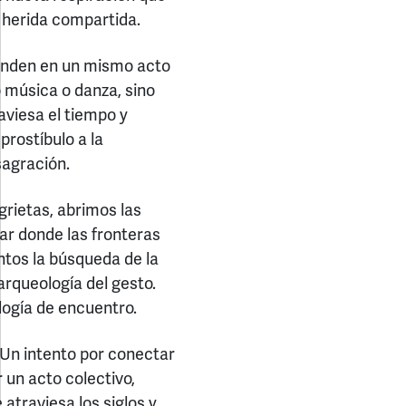
a herida compartida.
funden en un mismo acto
lo música o danza, sino
aviesa el tiempo y
prostíbulo a la
sagración.
grietas, abrimos las
ar donde las fronteras
ntos la búsqueda de la
arqueología del gesto.
ogía de encuentro.
. Un intento por conectar
r un acto colectivo,
atraviesa los siglos y