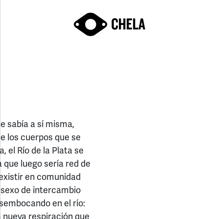
se sabía a sí misma,
 de los cuerpos que se
 el Río de la Plata se
a que luego sería red de
existir en comunidad
l sexo de intercambio
esembocando en el río:
a nueva respiración que