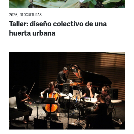
2026
,
BIOCULTURAS
Taller: diseño colectivo de una
huerta urbana