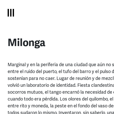
Milonga
Marginal y en la periferia de una ciudad que aún no 
entre el ruido del puerto, el tufo del barro y el pulso
sostenían para no caer. Lugar de reunión y de mezcla,
volvió un laboratorio de identidad. Fiesta clandestin
socorros mutuos, el tango encarnó la necesidad de 
cuando todo era pérdida. Los olores del quilombo, e
entre rito y moneda, la peste en el fondo del vaso d
todos sudaron lo mismo. Inventaron, sin saberlo, un