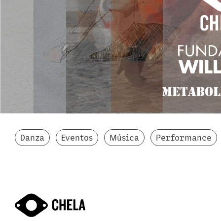
Danza
Eventos
Música
Performance