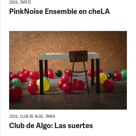
2026
,
TAPETE
PinkNoise Ensemble en cheLA
2026
,
CLUB DE ALGO
,
TAREA
Club de Algo: Las suertes