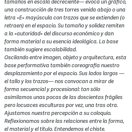
tamaños en escala decreciente— evoca un gráfico,
una construcción de tres torres venida abajo o una
letra «E» mayúscula con trazos que se extienden (o
retraen) en el espacio. Su tamaño y solidez remiten
a la «autoridad» del discurso económico y dan
forma material a su esencia ideológica. La base
también sugiere escalabilidad.
Oscilando entre imagen, objeto y arquitectura, esta
base performativa también coreografía nuestro
desplazamiento por el espacio. Sus lados largos —
el tallo y los trazos— nos convocan a mirar de
forma secuencial y procesional: tan sólo
asimilamos unas pocas de las doscientas frágiles
pero locuaces esculturas por vez, una tras otra.
Ajustamos nuestra percepción a su coloquio.
Reflexionamos sobre las relaciones entre la forma,
el material y el título. Entendemos el chiste.