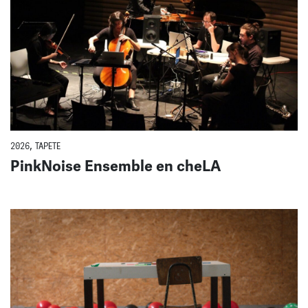
2026
,
TAPETE
PinkNoise Ensemble en cheLA