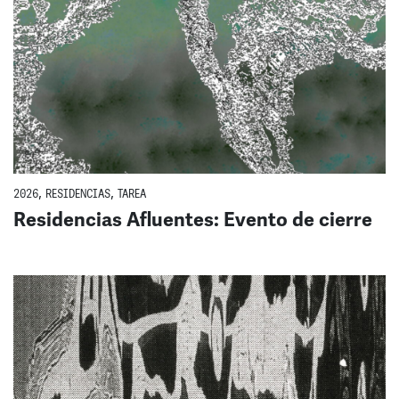
2026
,
RESIDENCIAS
,
TAREA
Residencias Afluentes: Evento de cierre