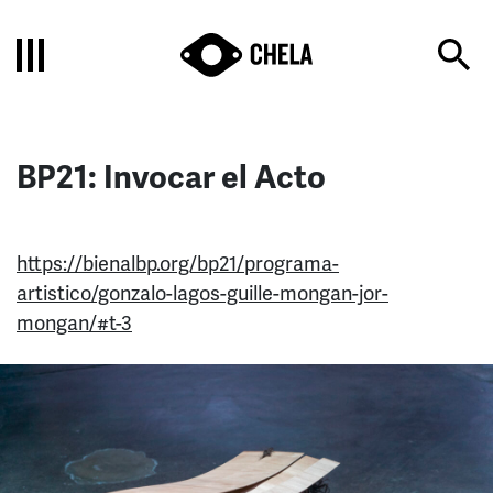
BP21: Invocar el Acto
https://bienalbp.org/bp21/programa-
artistico/gonzalo-lagos-guille-mongan-jor-
mongan/#t-3