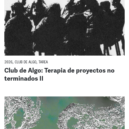
2026
,
CLUB DE ALGO
,
TAREA
Club de Algo: Terapia de proyectos no
terminados II