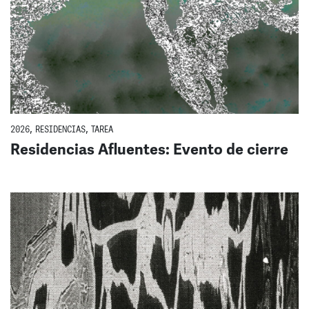
2026
,
RESIDENCIAS
,
TAREA
Residencias Afluentes: Evento de cierre