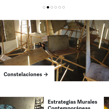
Constelaciones →
Estrategias Murales
Contemporáneas